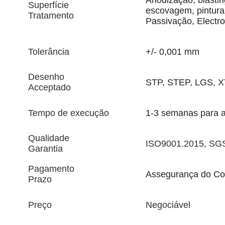
Anodização, blastin
Superfície
escovagem, pintura
Tratamento
Passivação, Electro
Tolerância
+/- 0,001 mm
Desenho
STP, STEP, LGS, X
Acceptado
Tempo de execução
1-3 semanas para 
Qualidade
ISO9001.2015, SGS
Garantia
Pagamento
Assegurança do Co
Prazo
Preço
Negociável