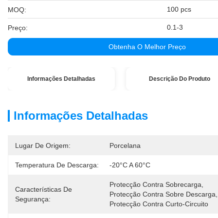
100 pcs
MOQ:
0.1-3
Preço:
Obtenha O Melhor Preço
Informações Detalhadas
Descrição Do Produto
Informações Detalhadas
Lugar De Origem:
Porcelana
Temperatura De Descarga:
-20°C A 60°C
Protecção Contra Sobrecarga, 
Características De
Protecção Contra Sobre Descarga, 
Segurança:
Protecção Contra Curto-Circuito