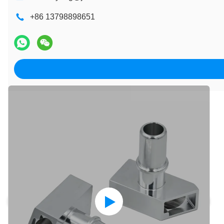
+86 13798898651