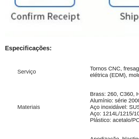
Especificações:
Tornos CNC, fresag
Serviço
elétrica (EDM), mo
Brass: 260, C360, 
Alumínio: série 200
Materiais
Aço inoxidável: S
Aço: 1214L/1215/1
Plástico: acetalo