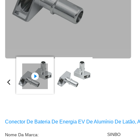
Conector De Bateria De Energia EV De Alumínio De Latão, A
SINBO
Nome Da Marca: