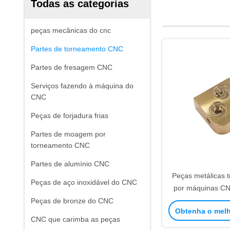
Todas as categorias
peças mecânicas do cnc
Partes de torneamento CNC
Partes de fresagem CNC
Serviços fazendo à máquina do
CNC
Peças de forjadura frias
Partes de moagem por
torneamento CNC
Partes de alumínio CNC
Peças metálicas 
Peças de aço inoxidável do CNC
por máquinas C
personalizadas 
Peças de bronze do CNC
Obtenha o mel
amostra gr
CNC que carimba as peças