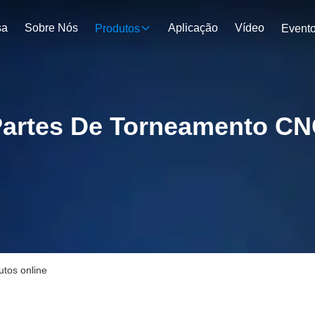
sa
Sobre Nós
Aplicação
Vídeo
Produtos
Event
artes De Torneamento C
tos online