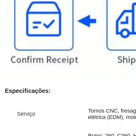
Especificações:
Tornos CNC, fresag
Serviço
elétrica (EDM), mo
Brass: 260, C360, 