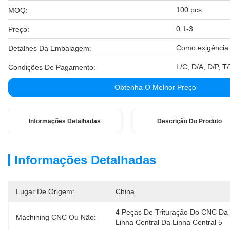
100 pcs
MOQ:
0.1-3
Preço:
Como exigência 
Detalhes Da Embalagem:
L/C, D/A, D/P, 
Condições De Pagamento:
Obtenha O Melhor Preço
Informações Detalhadas
Descrição Do Produto
Informações Detalhadas
Lugar De Origem:
China
4 Peças De Trituração Do CNC Da 
Machining CNC Ou Não:
Linha Central Da Linha Central 5