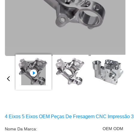
4 Eixos 5 Eixos OEM Peças De Fresagem CNC Impressão 
OEM ODM
Nome Da Marca: