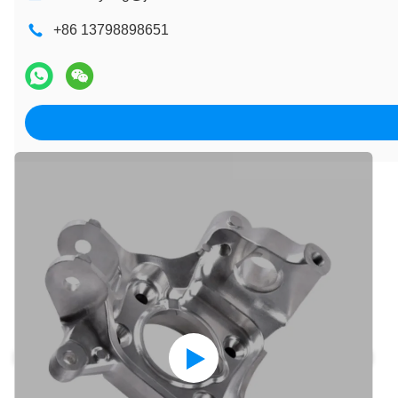
+86 13798898651