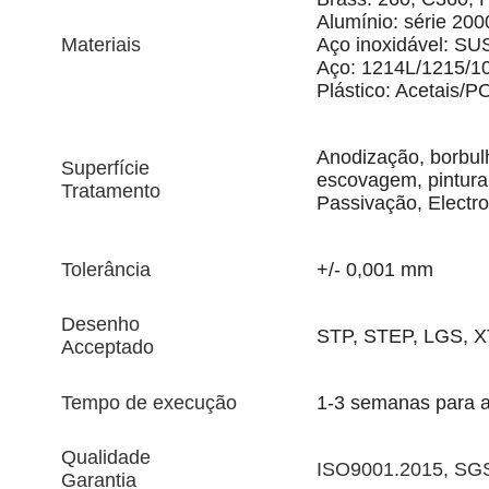
Alumínio: série 200
Materiais
Aço inoxidável: S
Aço: 1214L/1215/1
Plástico: Acetais
Anodização, borbulh
Superfície
escovagem, pintura
Tratamento
Passivação, Electro
Tolerância
+/- 0,001 mm
Desenho
STP, STEP, LGS, X
Acceptado
Tempo de execução
1-3 semanas para 
Qualidade
ISO9001.2015, SGS
Garantia