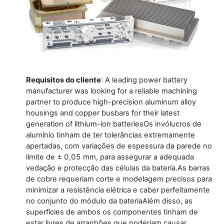
Requisitos do cliente
: A leading power battery
manufacturer was looking for a reliable machining
partner to produce high-precision aluminum alloy
housings and copper busbars for their latest
generation of lithium-ion batteriesOs invólucros de
alumínio tinham de ter tolerâncias extremamente
apertadas, com variações de espessura da parede no
limite de ± 0,05 mm, para assegurar a adequada
vedação e protecção das células da bateria.As barras
de cobre requeriam corte e modelagem precisos para
minimizar a resistência elétrica e caber perfeitamente
no conjunto do módulo da bateriaAlém disso, as
superfícies de ambos os componentes tinham de
estar livres de arranhões que poderiam causar